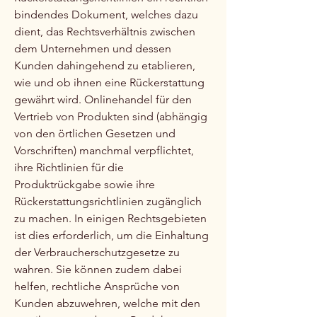
bindendes Dokument, welches dazu
dient, das Rechtsverhältnis zwischen
dem Unternehmen und dessen
Kunden dahingehend zu etablieren,
wie und ob ihnen eine Rückerstattung
gewährt wird. Onlinehandel für den
Vertrieb von Produkten sind (abhängig
von den örtlichen Gesetzen und
Vorschriften) manchmal verpflichtet,
ihre Richtlinien für die
Produktrückgabe sowie ihre
Rückerstattungsrichtlinien zugänglich
zu machen. In einigen Rechtsgebieten
ist dies erforderlich, um die Einhaltung
der Verbraucherschutzgesetze zu
wahren. Sie können zudem dabei
helfen, rechtliche Ansprüche von
Kunden abzuwehren, welche mit den